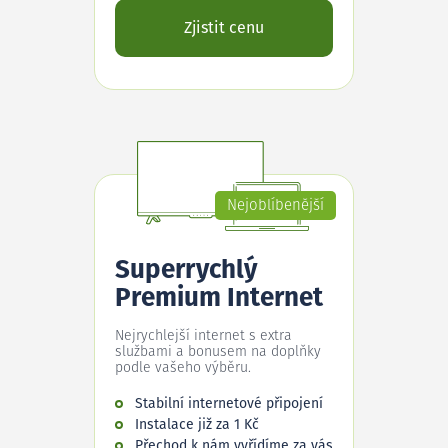
Zjistit cenu
Nejoblíbenější
Superrychlý
Premium Internet
Nejrychlejší internet s extra
službami a bonusem na doplňky
podle vašeho výběru.
Stabilní internetové připojení
Instalace již za 1 Kč
Přechod k nám vyřídíme za vás