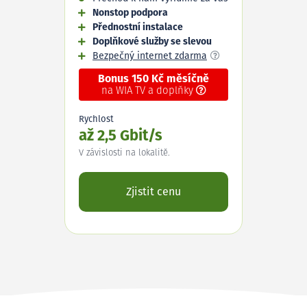
Nonstop podpora
Přednostní instalace
Doplňkové služby se slevou
Bezpečný internet zdarma
Bonus 150 Kč měsíčně
na WIA TV a doplňky
Rychlost
až 2,5 Gbit/s
V závislosti na lokalitě.
Zjistit cenu