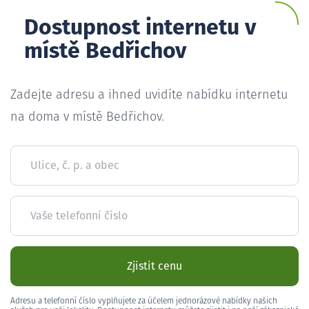
Dostupnost internetu v
místě Bedřichov
Zadejte adresu a ihned uvidíte nabídku internetu
na doma v místě Bedřichov.
Ulice, č. p. a obec
Vaše telefonní číslo
Zjistit cenu
Adresu a telefonní číslo vyplňujete za účelem jednorázové nabídky našich