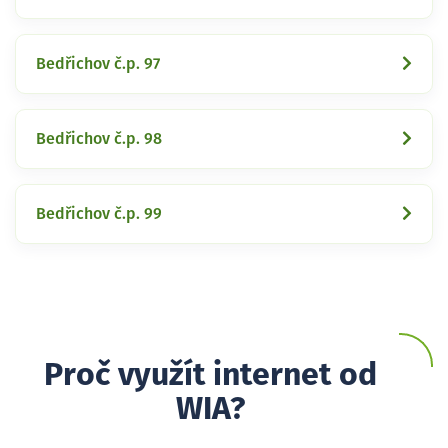
Bedřichov č.p. 97
Bedřichov č.p. 98
Bedřichov č.p. 99
Proč využít internet od
WIA?