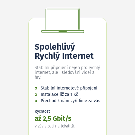
Spolehlivý
Rychlý Internet
Stabilní připojení nejen pro rychlý
internet, ale i sledování videí a
hry.
Stabilní internetové připojení
Instalace již za 1 Kč
Přechod k nám vyřídíme za vás
Rychlost
až 2,5 Gbit/s
V závislosti na lokalitě.