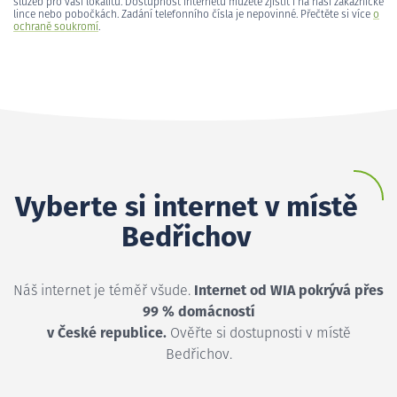
služeb pro vaši lokalitu. Dostupnost internetu můžete zjistit i na naší zákaznické
lince nebo pobočkách. Zadání telefonního čísla je nepovinné. Přečtěte si více
o
ochraně soukromí
.
Vyberte si internet v místě
Bedřichov
Náš internet je téměř všude.
Internet od WIA pokrývá přes
99 % domácností
v České republice.
Ověřte si dostupnosti v místě
Bedřichov.