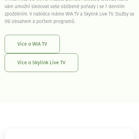
vám umožní sledovat vaše oblíbené pořady i se 7 denním
zpožděním. V nabídce máme WIA TV a Skylink Live TV. Služby se
liší obsahem a počtem programů.
Více o WIA TV
Více o Skylink Live TV