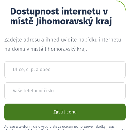
Dostupnost internetu v
místě Jihomoravský kraj
Zadejte adresu a ihned uvidíte nabídku internetu
na doma v místě Jihomoravský kraj.
Ulice, č. p. a obec
Vaše telefonní číslo
Zjistit cenu
Adresu a telefonní číslo vyplňujete za účelem jednorázové nabídky našich