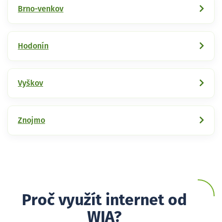
Brno-venkov
Hodonín
Vyškov
Znojmo
Proč využít internet od
WIA?