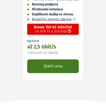
Nonstop podpora
Přednostní instalace
Doplňkové služby se slevou
Bezpečný internet zdarma
Bonus 150 Kč měsíčně
na WIA TV a doplňky
Rychlost
až 2,5 Gbit/s
V závislosti na lokalitě.
Zjistit cenu