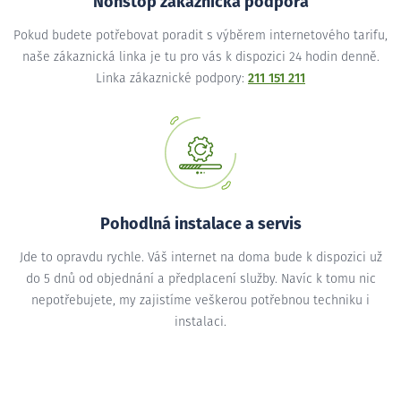
Nonstop zákaznická podpora
Pokud budete potřebovat poradit s výběrem internetového tarifu,
naše zákaznická linka je tu pro vás k dispozici 24 hodin denně.
Linka zákaznické podpory:
211 151 211
Pohodlná instalace a servis
Jde to opravdu rychle. Váš internet na doma bude k dispozici už
do 5 dnů od objednání a předplacení služby. Navíc k tomu nic
nepotřebujete, my zajistíme veškerou potřebnou techniku i
instalaci.