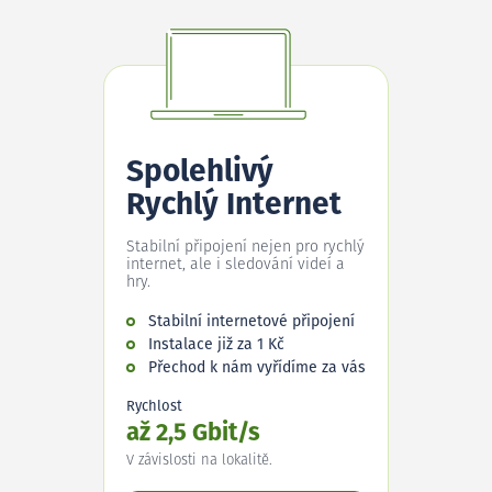
Spolehlivý
Rychlý Internet
Stabilní připojení nejen pro rychlý
internet, ale i sledování videí a
hry.
Stabilní internetové připojení
Instalace již za 1 Kč
Přechod k nám vyřídíme za vás
Rychlost
až 2,5 Gbit/s
V závislosti na lokalitě.