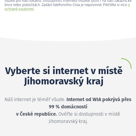
služeb pro vaši lokalitu. Dostupnost internetu můžete zjistit i na naší zákaznické
lince nebo pobočkách. Zadání telefonního čísla je nepovinné. Přečtěte si více
o
ochraně soukromí
.
Vyberte si internet v místě
Jihomoravský kraj
Náš internet je téměř všude.
Internet od WIA pokrývá přes
99 % domácností
v České republice.
Ověřte si dostupnosti v místě
Jihomoravský kraj.