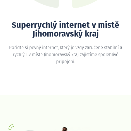
Superrychlý internet v místě
Jihomoravský kraj
Pořiďte si pevný internet, který je vždy zaručeně stabilní a
rychlý. I v místě Jihomoravský kraj zajistíme spolehlivé
připojení.