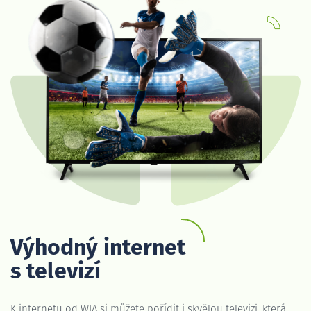
Výhodný internet
s televizí
K internetu od WIA si můžete pořídit i skvělou televizi, která