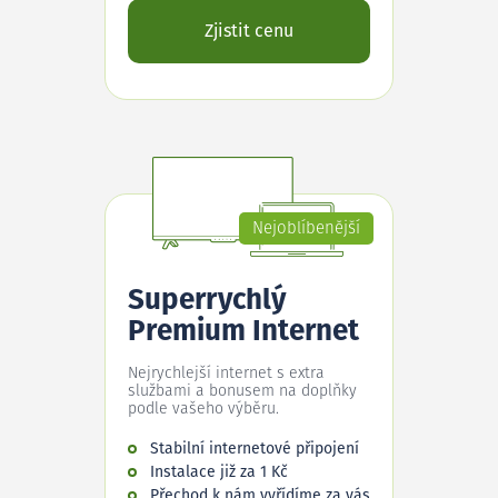
Zjistit cenu
Nejoblíbenější
Superrychlý
Premium Internet
Nejrychlejší internet s extra
službami a bonusem na doplňky
podle vašeho výběru.
Stabilní internetové připojení
Instalace již za 1 Kč
Přechod k nám vyřídíme za vás