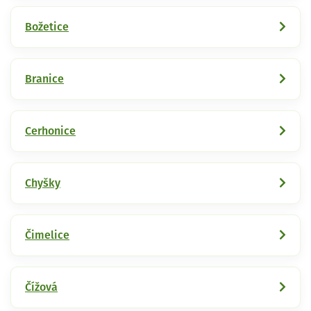
Božetice
Branice
Cerhonice
Chyšky
Čimelice
Čížová