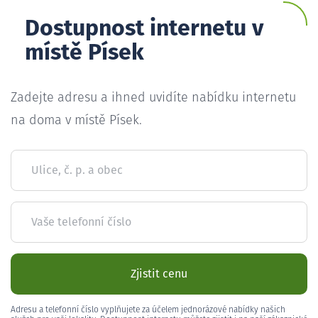
Dostupnost internetu v
místě Písek
Zadejte adresu a ihned uvidíte nabídku internetu
na doma v místě Písek.
Ulice, č. p. a obec
Vaše telefonní číslo
Zjistit cenu
Adresu a telefonní číslo vyplňujete za účelem jednorázové nabídky našich