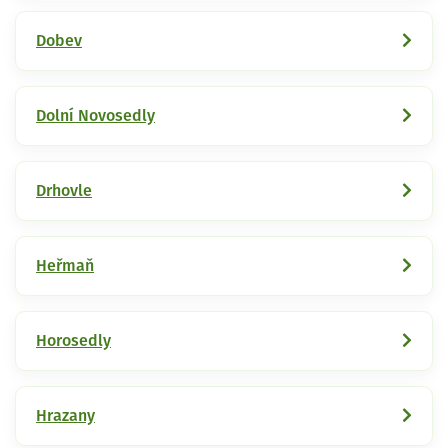
Dobev
Dolní Novosedly
Drhovle
Heřmaň
Horosedly
Hrazany