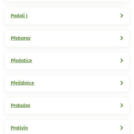
Podolí I
Přeborov
Předotice
Přeštěnice
Probulov
Protivín