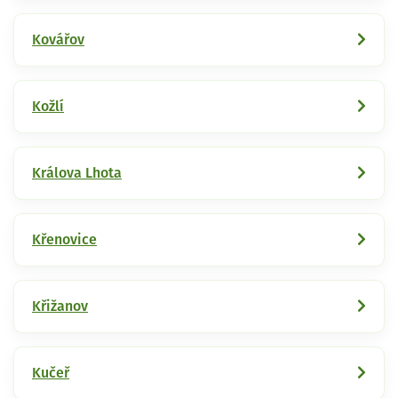
Kovářov
Kožlí
Králova Lhota
Křenovice
Křižanov
Kučeř