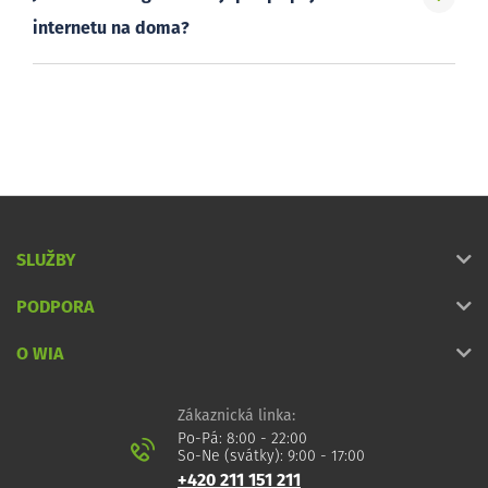
internetu na doma?
SLUŽBY
PODPORA
O WIA
Zákaznická linka:
Po-Pá: 8:00 - 22:00
So-Ne (svátky): 9:00 - 17:00
+420 211 151 211