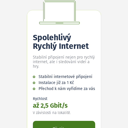
Spolehlivý
Rychlý Internet
Stabilní připojení nejen pro rychlý
internet, ale i sledování videí a
hry.
Stabilní internetové připojení
Instalace již za 1 Kč
Přechod k nám vyřídíme za vás
Rychlost
až 2,5 Gbit/s
V závislosti na lokalitě.