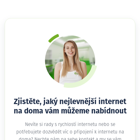
Zjistěte, jaký nejlevnější internet
na doma vám můžeme nabídnout
Nevíte si rady s rychlostí internetu nebo se
potřebujete dozvědět víc o připojení k internetu na
doma? Nechte nám na sebe kontakt a my se vám