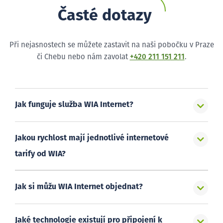
Časté dotazy
Při nejasnostech se můžete zastavit na naši pobočku v Praze
či Chebu nebo nám zavolat
+420 211 151 211
.
Jak funguje služba WIA Internet?
Jakou rychlost mají jednotlivé internetové
tarify od WIA?
Jak si můžu WIA Internet objednat?
Jaké technologie existují pro připojení k