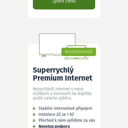
Zjistit cenu
Nejoblíbenější
Superrychlý
Premium Internet
Nejrychlejší internet s extra
službami a bonusem na doplňky
podle vašeho výběru.
Stabilní internetové připojení
Instalace již za 1 Kč
Přechod k nám vyřídíme za vás
Nonstop podpora