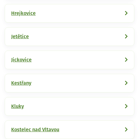
Hrejkovice
Jetětice
Jickovice
Kestřany
Kluky
Kostelec nad Vltavou