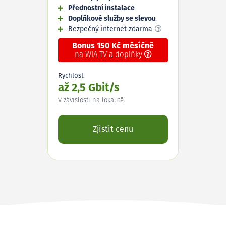
Přednostní instalace
Doplňkové služby se slevou
Bezpečný internet zdarma
Bonus 150 Kč měsíčně
na WIA TV a doplňky
Rychlost
až 2,5 Gbit/s
V závislosti na lokalitě.
Zjistit cenu