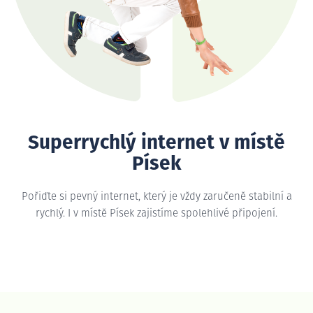
Superrychlý internet v místě
Písek
Pořiďte si pevný internet, který je vždy zaručeně stabilní a
rychlý. I v místě Písek zajistíme spolehlivé připojení.