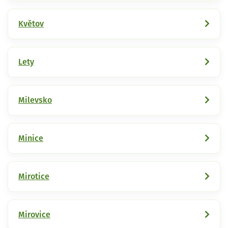
Květov
Lety
Milevsko
Minice
Mirotice
Mirovice