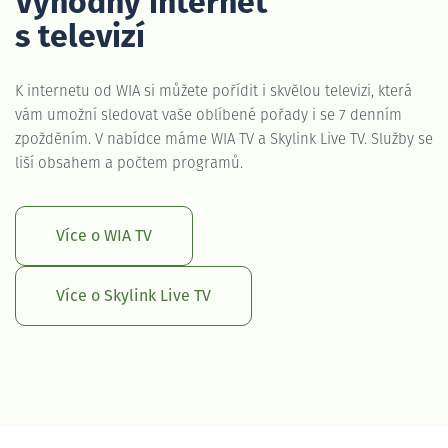
Výhodný internet
s televizí
K internetu od WIA si můžete pořídit i skvělou televizi, která
vám umožní sledovat vaše oblíbené pořady i se 7 denním
zpožděním. V nabídce máme WIA TV a Skylink Live TV. Služby se
liší obsahem a počtem programů.
Více o WIA TV
Více o Skylink Live TV